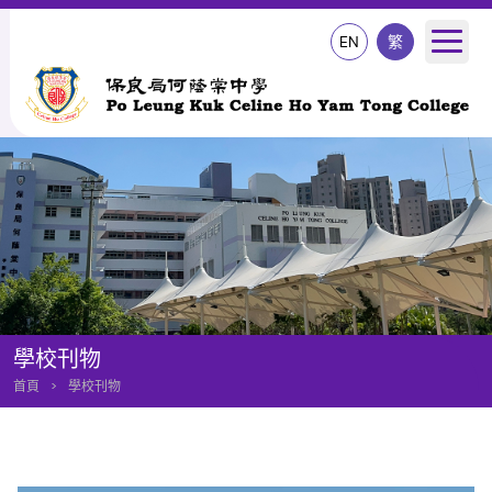
EN
繁
學校刊物
首頁
>
學校刊物