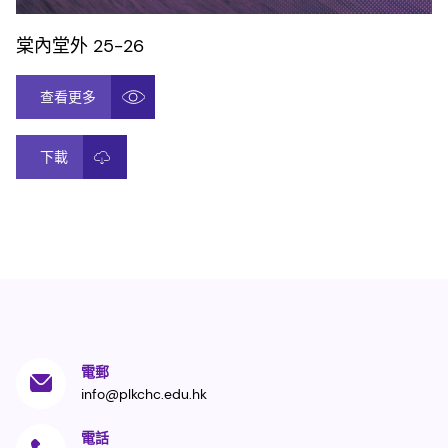
棠內堂外 25-26
查看更多
下載
電郵
info@plkchc.edu.hk
電話