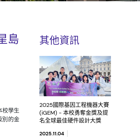
星島
其他資訊
2025國際基因工程機器大賽
本校學生
(iGEM) - 本校勇奪金獎及提
級別的金
名全球最佳硬件設計大獎
2025.11.04