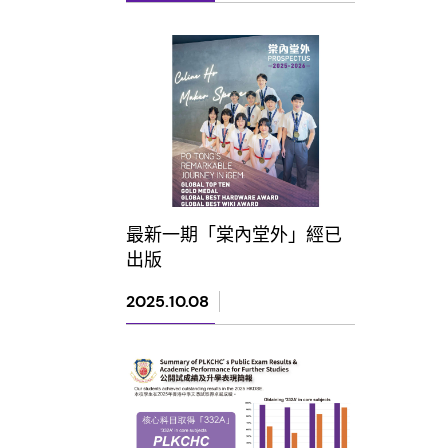
最新一期「棠內堂外」經已
出版
2025.10.08