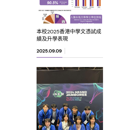
本校2025香港中學文憑試成
績及升學表現
2025.09.09