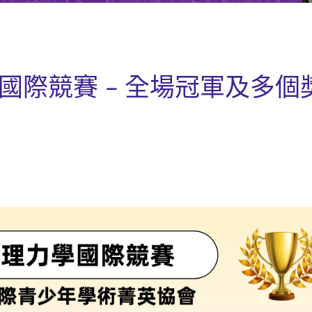
學國際競賽 - 全場冠軍及多個