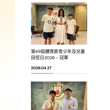
第69屆體育節青少年及兒童
田徑日2026 - 冠軍
2026.04.27