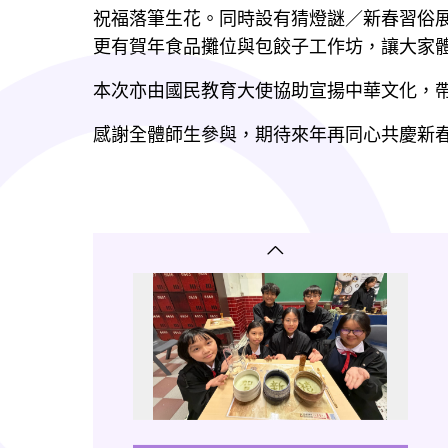
祝福落筆生花。同時設有猜燈謎／新春習俗
更有賀年食品攤位與包餃子工作坊，讓大家
本次亦由國民教育大使協助宣揚中華文化，
感謝全體師生參與，期待來年再同心共慶新