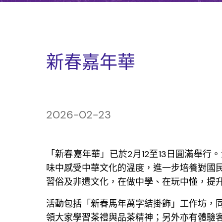
新春嘉年華
2026-02-23
「新春嘉年華」已於2月12至13日圓滿舉
味中感受中華文化的溫度，進一步培養對國
習俗及非遺文化，在做中學、在玩中懂，提
活動包括「新春馬年萬字結掛飾」工作坊，
領大家學習茶禮與品茶精神；另外亦有體驗