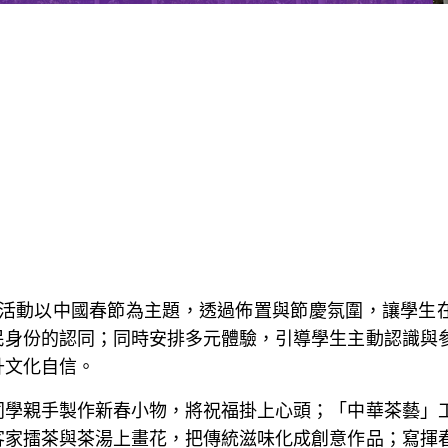
行。活動以中國春節為主題，透過佈置與節慶氛圍，讓學生
民身份的認同；同時安排多元體驗，引導學生主動認識與
升文化自信。
同學親手製作新春小物，將祝福掛上心頭；「中華茶藝」
客家擂茶與茶湯上畫花，把傳統滋味化成創意作品；寫揮