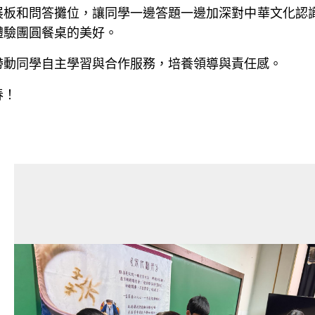
展板和問答攤位，讓同學一邊答題一邊加深對中華文化認
體驗團圓餐桌的美好。
帶動同學自主學習與合作服務，培養領導與責任感。
春！