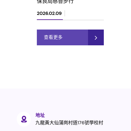
保良局慈善步行
2026.02.09
查看更多
地址
九龍黃大仙蒲崗村道176號學校村