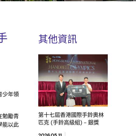
手
其他資訊
青少年領
第十七屆香港國際手鈴奧林
在勉勵青
匹克 (手鈴高級組) - 銀獎
學能以此
2026.05.11