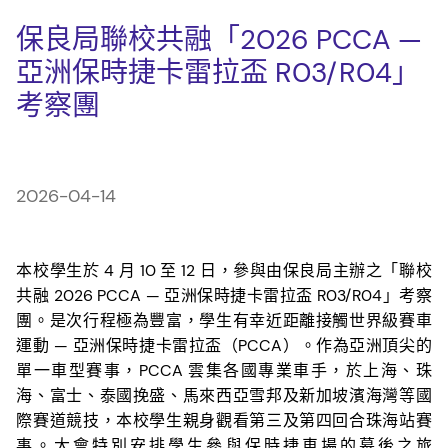
保良局聯校共融「2026 PCCA —
亞洲保時捷卡雷拉盃 R03/R04」
考察團
2026-04-14
本校學生於 4 月 10 至 12 日，參與由保良局主辦之「聯校
共融 2026 PCCA — 亞洲保時捷卡雷拉盃 R03/R04」考察
團。是次行程極為豐富，學生有幸近距離接觸世界級賽車
運動 — 亞洲保時捷卡雷拉盃（PCCA）。作為亞洲頂尖的
單一車型賽事，PCCA 雲集各國專業車手，於上海、珠
海、富士、泰國挽盛、馬來西亞雪邦及新加坡濱海灣等國
際賽道競技，本校學生親身觀看第三及第四回合珠海站賽
事。大會特別安排學生參與保時捷車場的幕後之旅