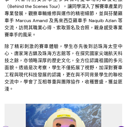
（Behind the Scenes Tour），讓同學深入了解賽車產業的
專業發展，觀察車輛維修與運作的精密細節，並與芬蘭籍
車手 Marcus Amand 及馬來西亞籍車手 Naquib Azlan 等
交流，訪問其職業心得、索取簽名及合照，親身感受專業
賽車手的風采。
除了精彩刺激的賽車體驗，學生亦先後到訪珠海太空中
心、唐家灣古鎮及珠海方志館等，在探究國家尖端航天科
技之餘，亦領略深厚的歷史文化，全方位認識祖國的多元
面貌。透過是次考察，學生不僅拓展了視野，加深對賽車
工程與現代科技發展的認識，更在與不同背景學生的聯校
交流中，學會了互相尊重與團隊協作，收穫豐盛，獲益匪
淺。